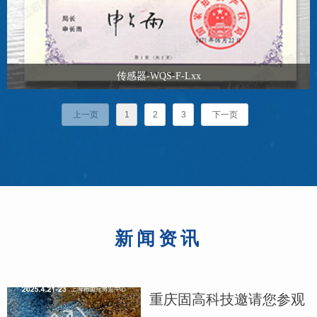
传感器-WQS-F-Lxx
上一页
1
2
3
下一页
新闻资讯
重庆固高科技邀请您参观