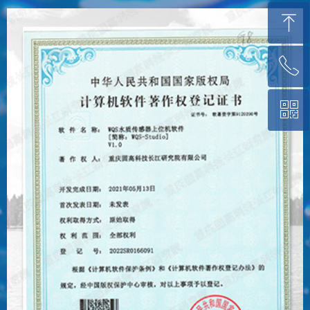
ꁸ
ꂅ
回到顶部
ꀥ
023-4982-3883
咨询联系人