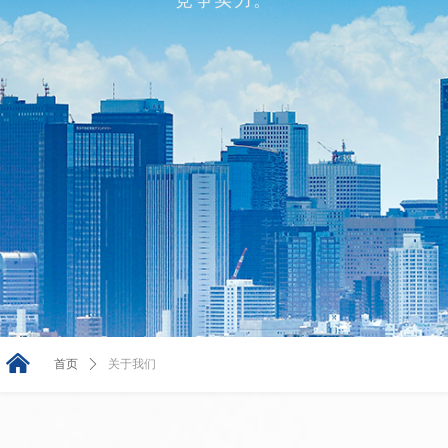
竞争实力。
낀
首页
ꄲ
关于我们