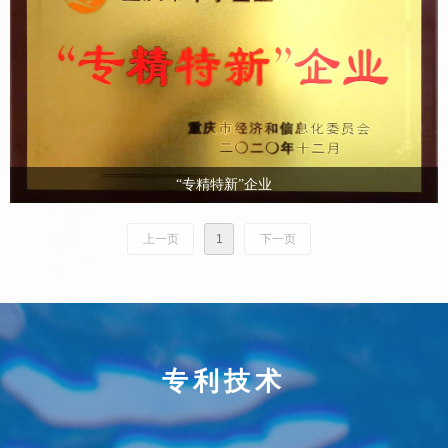
“专精特新”企业
上一页
1
下一页
专利技术