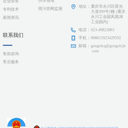
供水领域
企业荣誉
地址：
重庆市永川区星光
雨污管网监测
专利技术
大道999号1幢 (重庆
永川工业园凤凰湖
新闻资讯
工业园内)
电话：
023-49823883
联系我们
手机：
008615923429592
邮箱：
googolcq@googolcjit
.com
售前咨询
售后服务