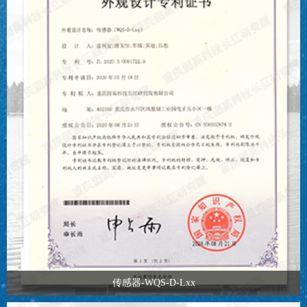
传感器-WQS-D-Lxx